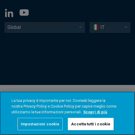
Global
IT
La tua privacy è importante per noi. Dovresti leggere la
nostra Privacy Policy e Cookie Policy per capire meglio come
utilizziamo le tue informazioni personali.
Scopri di più
Impostazioni cookie
Accetta tutti i cookie