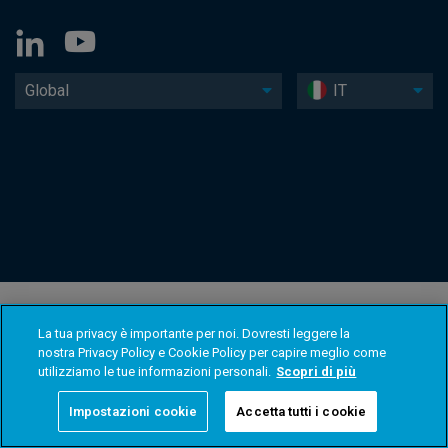
Global
IT
La tua privacy è importante per noi. Dovresti leggere la
nostra Privacy Policy e Cookie Policy per capire meglio come
utilizziamo le tue informazioni personali.
Scopri di più
Impostazioni cookie
Accetta tutti i cookie