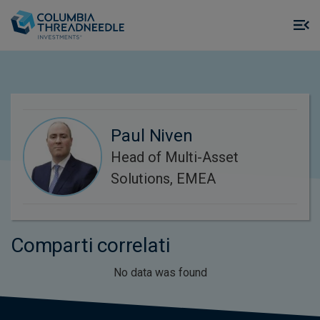
Skip to main content
M
m
o
Paul Niven
Head of Multi-Asset
Solutions, EMEA
Comparti correlati
No data was found