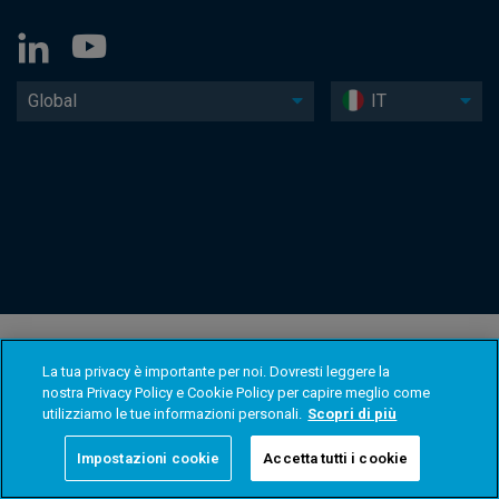
Global
IT
La tua privacy è importante per noi. Dovresti leggere la
nostra Privacy Policy e Cookie Policy per capire meglio come
utilizziamo le tue informazioni personali.
Scopri di più
Impostazioni cookie
Accetta tutti i cookie