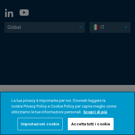
Global
IT
La tua privacy è importante per noi. Dovresti leggere la
nostra Privacy Policy e Cookie Policy per capire meglio come
utilizziamo le tue informazioni personali.
Scopri di più
Impostazioni cookie
Accetta tutti i cookie