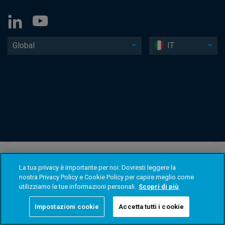
Global
IT
La tua privacy è importante per noi. Dovresti leggere la
nostra Privacy Policy e Cookie Policy per capire meglio come
utilizziamo le tue informazioni personali.
Scopri di più
Impostazioni cookie
Accetta tutti i cookie