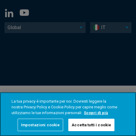
Global
IT
La tua privacy è importante per noi. Dovresti leggere la
nostra Privacy Policy e Cookie Policy per capire meglio come
utilizziamo le tue informazioni personali.
Scopri di più
Impostazioni cookie
Accetta tutti i cookie