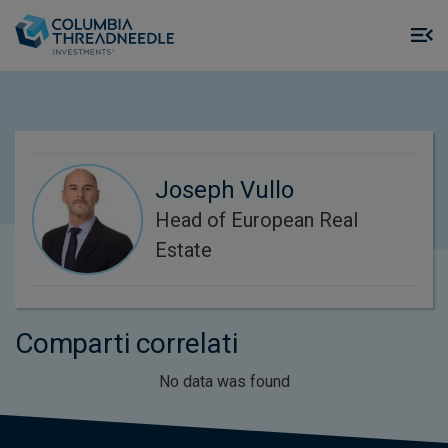
Skip to main content
M
m
o
Joseph Vullo
Head of European Real
Estate
Comparti correlati
No data was found