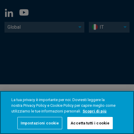
Global
IT
La tua privacy è importante per noi. Dovresti leggere la
nostra Privacy Policy e Cookie Policy per capire meglio come
utilizziamo le tue informazioni personali.
Scopri di più
Impostazioni cookie
Accetta tutti i cookie