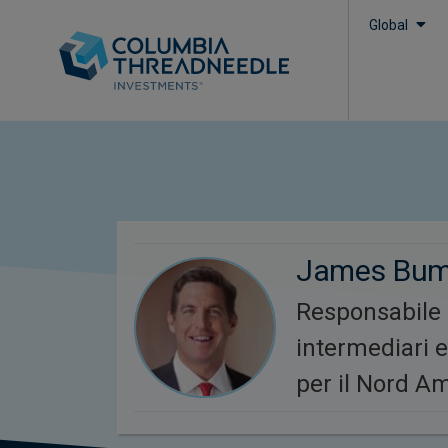
Global
James Bu
Responsabile
intermediari 
per il Nord A