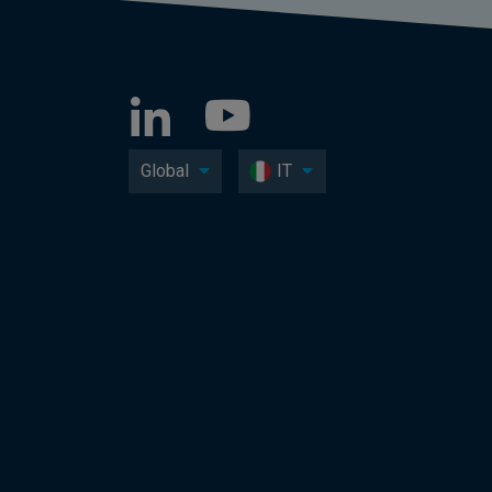
Global
IT