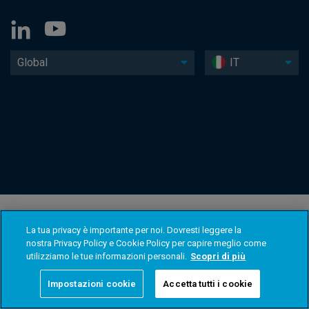
Global
IT
La tua privacy è importante per noi. Dovresti leggere la
nostra Privacy Policy e Cookie Policy per capire meglio come
utilizziamo le tue informazioni personali.
Scopri di più
Impostazioni cookie
Accetta tutti i cookie