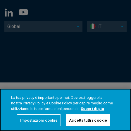
Global
IT
La tua privacy è importante per noi. Dovresti leggere la
nostra Privacy Policy e Cookie Policy per capire meglio come
utilizziamo le tue informazioni personali.
Scopri di più
Impostazioni cookie
Accetta tutti i cookie