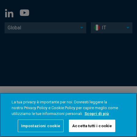
Global
IT
La tua privacy è importante per noi. Dovresti leggere la
nostra Privacy Policy e Cookie Policy per capire meglio come
utilizziamo le tue informazioni personali.
Scopri di più
Impostazioni cookie
Accetta tutti i cookie