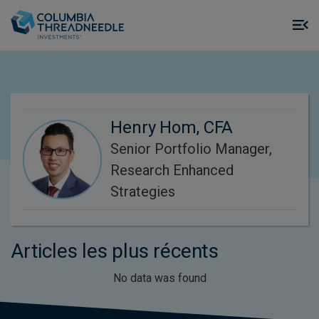
Skip to main content
M
m
o
Henry Hom, CFA
Senior Portfolio Manager,
Research Enhanced
Strategies
Articles les plus récents
No data was found