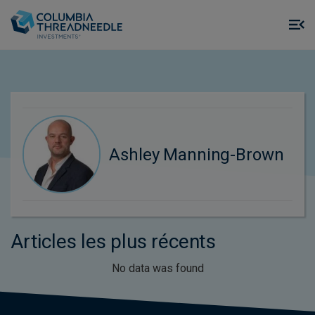
Skip to main content
M
m
o
Ashley Manning-Brown
Articles les plus récents
No data was found