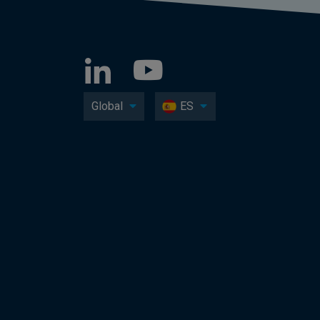
Global
ES