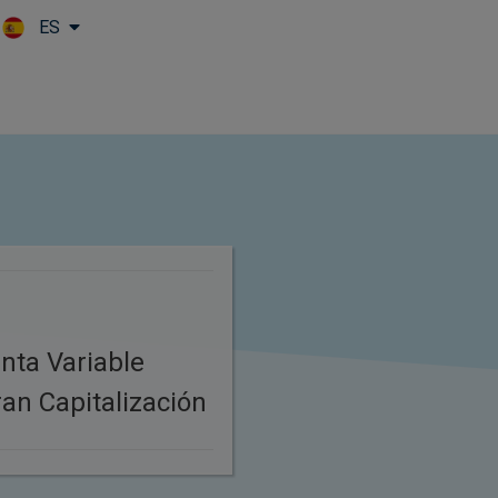
ES
Skip to main content
nta Variable
an Capitalización