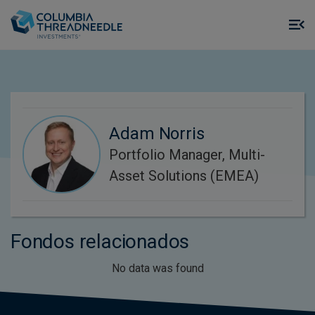
Skip to main content
M
m
o
Adam Norris
Portfolio Manager, Multi-
Asset Solutions (EMEA)
Fondos relacionados
No data was found