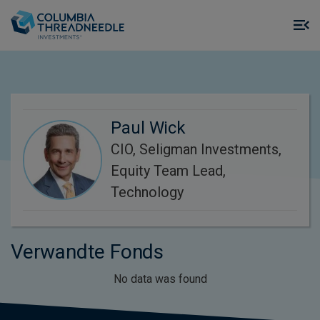
Skip to main content
M
m
o
Paul Wick
CIO, Seligman Investments,
Equity Team Lead,
Technology
Verwandte Fonds
No data was found